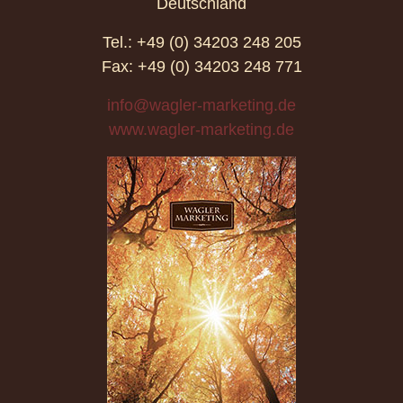
Deutschland
Tel.: +49 (0) 34203 248 205
Fax: +49 (0) 34203 248 771
info@wagler-marketing.de
www.wagler-marketing.de