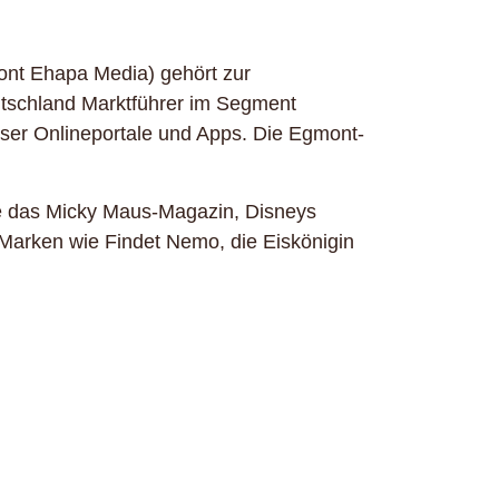
ont Ehapa Media) gehört zur
utschland Marktführer im Segment
rser Onlineportale und Apps. Die Egmont-
wie das Micky Maus-Magazin, Disneys
 Marken wie Findet Nemo, die Eiskönigin