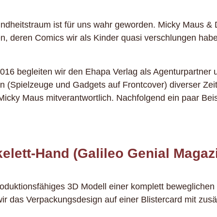
indheitstraum ist für uns wahr geworden. Micky Maus &
n, deren Comics wir als Kinder quasi verschlungen habe
2016 begleiten wir den Ehapa Verlag als Agenturpartner 
n (Spielzeuge und Gadgets auf Frontcover) diverser Zeits
Micky Maus mitverantwortlich. Nachfolgend ein paar Beisp
elett-Hand (Galileo Genial Magaz
 produktionsfähiges 3D Modell einer komplett bewegliche
ir das Verpackungsdesign auf einer Blistercard mit zusä