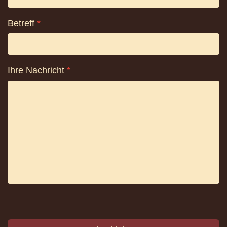
Betreff
*
Ihre Nachricht
*