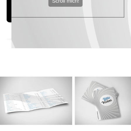
Scroll mich!