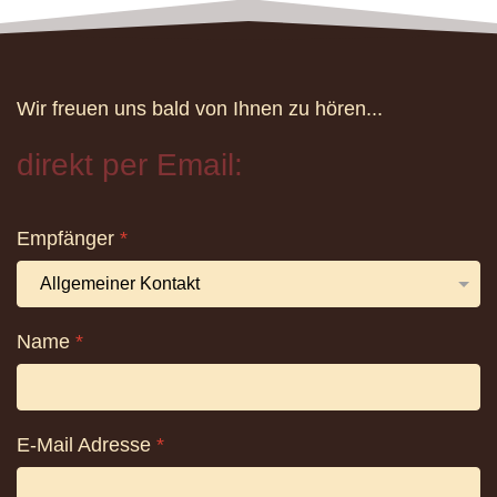
Wir freuen uns bald von Ihnen zu hören...
direkt per Email:
Empfänger
*
Name
*
E-Mail Adresse
*