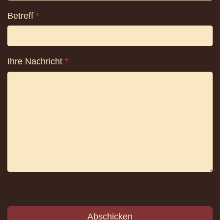
Betreff
*
Ihre Nachricht
*
Abschicken