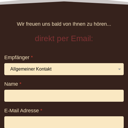
Wir freuen uns bald von Ihnen zu hören...
direkt per Email:
Empfänger
*
Name
*
E-Mail Adresse
*