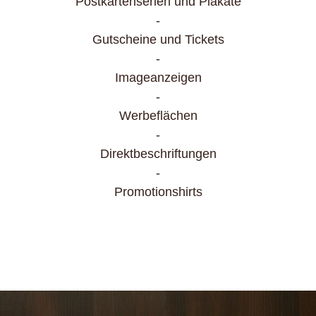
Postkartenserien und Plakate
Gutscheine und Tickets
Imageanzeigen
Werbeflächen
Direktbeschriftungen
Promotionshirts
LE