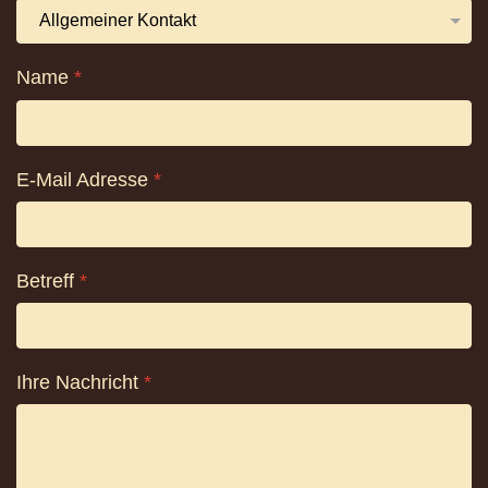
Abbruch
Speichern
Name
*
LEISTUN
E-Mail Adresse
*
Betreff
*
AKTUELL
Ihre Nachricht
*