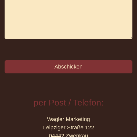
KUNDEN
SHOWRO
Abschicken
per Post / Telefon:
Wagler Marketing
KONTAKT
Leipziger Straße 122
04442 Zwenkau