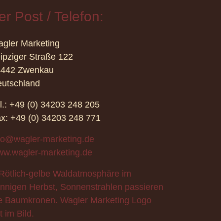
er Post / Telefon:
gler Marketing
ipziger Straße 122
4442 Zwenkau
utschland
l.: +49 (0) 34203 248 205
x: +49 (0) 34203 248 771
fo@wagler-marketing.de
w.wagler-marketing.de