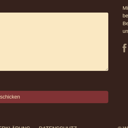
Mi
be
Be
un
schicken