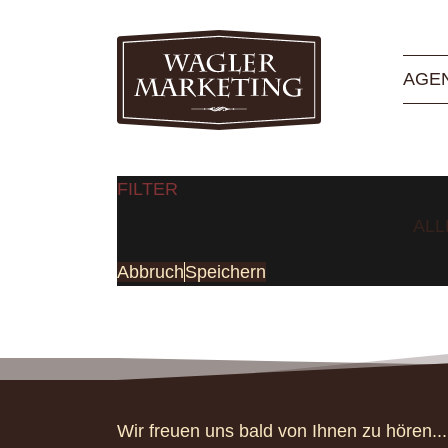
AGE
FILTER
ALL
Abbruch
Speichern
Wir freuen uns bald von Ihnen zu hören...