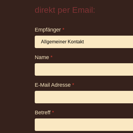
direkt per Email:
Empfänger
*
Name
*
E-Mail Adresse
*
Betreff
*